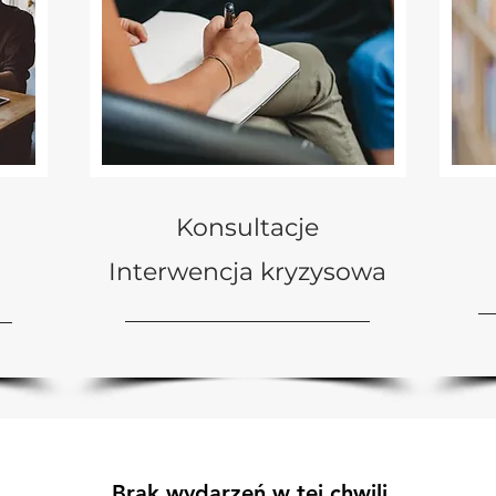
Konsultacje
Interwencja kryzysowa
Brak wydarzeń w tej chwili