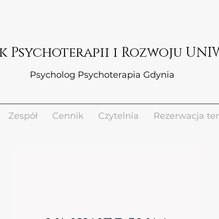
Psycholog Psychoterapia Gdynia
Zespół
Cennik
Czytelnia
Rezerwacja te