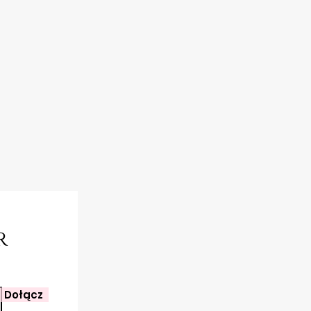
er
Dołącz