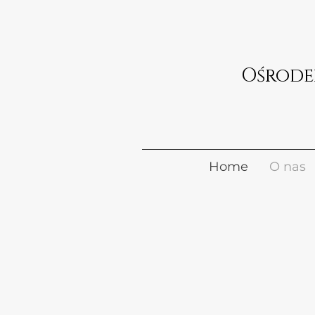
Home
O nas