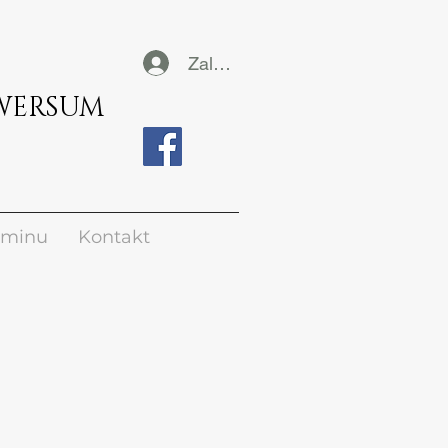
Zaloguj się
Ośrodek Psychoterapii i Rozwoju UNIWERSUM
rminu
Kontakt