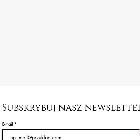
Subskrybuj nasz newslett
E-mail