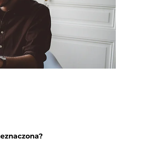
rzeznaczona?