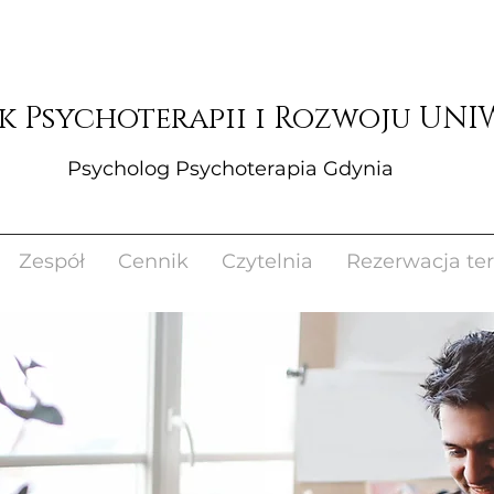
Psycholog Psychoterapia Gdynia
Zespół
Cennik
Czytelnia
Rezerwacja te