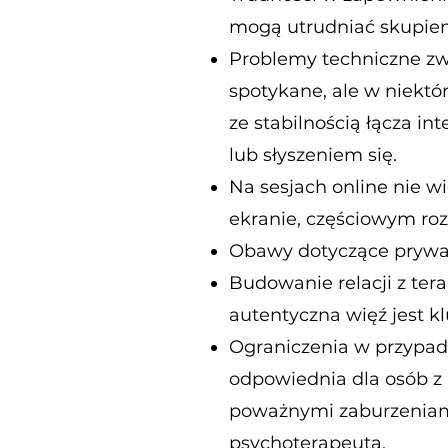
mogą utrudniać skupie
Problemy techniczne zwi
spotykane, ale w niekt
ze stabilnością łącza i
lub słyszeniem się.
Na sesjach online nie wi
ekranie, częściowym roz
Obawy dotyczące prywatn
Budowanie relacji z ter
autentyczna więź jest k
Ograniczenia w przypad
odpowiednia dla osób 
poważnymi zaburzeniami
psychoterapeutą.