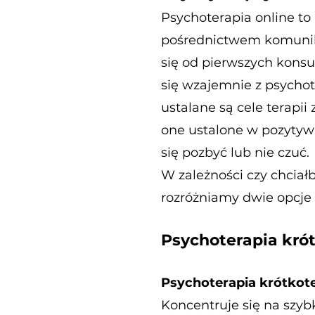
Psychoterapia online t
pośrednictwem komunika
się od pierwszych konsu
się wzajemnie z psychot
ustalane są cele terapii
one ustalone w pozytywne
się pozbyć lub nie czuć.
W zależności czy chciał
rozróżniamy dwie opcje 
Psychoterapia kró
Psychoterapia krótkot
Koncentruje się na szyb