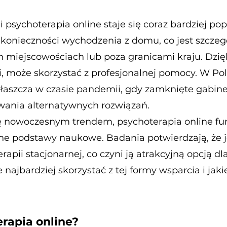
choterapia online staje się coraz bardziej pop
 konieczności wychodzenia z domu, co jest szczeg
 miejscowościach lub poza granicami kraju. Dzię
ji, może skorzystać z profesjonalnej pomocy. W Pol
łaszcza w czasie pandemii, gdy zamknięte gabine
wania alternatywnych rozwiązań.
nowoczesnym trendem, psychoterapia online fun
ne podstawy naukowe. Badania potwierdzają, że j
rapii stacjonarnej, co czyni ją atrakcyjną opcją d
 najbardziej skorzystać z tej formy wsparcia i jak
rapia online?