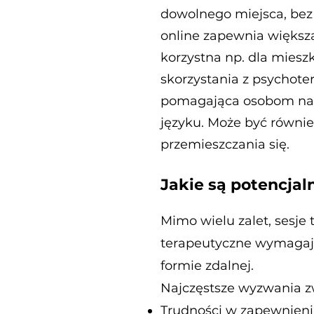
dowolnego miejsca, bez 
online zapewnia większą
korzystna np. dla mies
skorzystania z psychoter
pomagająca osobom na e
języku. Może być równie
przemieszczania się.
Jakie są potencjal
Mimo wielu zalet, sesje
terapeutyczne wymagają 
formie zdalnej.
Najczęstsze wyzwania zw
Trudności w zapewnieni