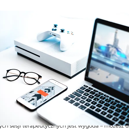
ych sesji terapeutycznych jest wygoda – możesz u