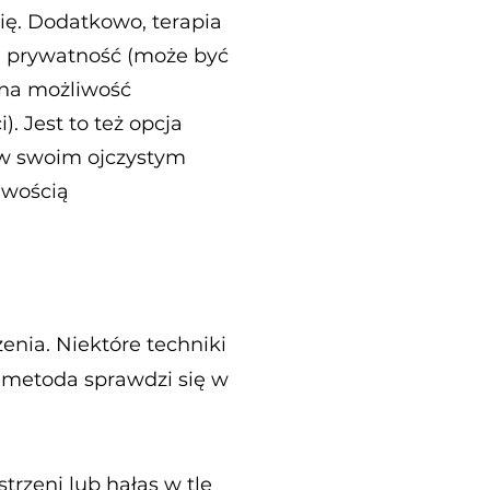
ię. Dodatkowo, terapia
h prywatność (może być
ona możliwość
. Jest to też opcja
 w swoim ojczystym
iwością
enia. Niektóre techniki
 metoda sprawdzi się w
rzeni lub hałas w tle