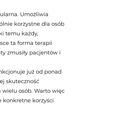
ularna. Umożliwia
ólnie korzystne dla osób
ki temu każdy,
sce ta forma terapii
ty zmusiły pacjentów i
kcjonuje już od ponad
ej skuteczność
la wielu osób. Warto więc
ie konkretne korzyści