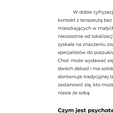
W dobie cyfryzacji psy
kontakt z terapeutą bez
mieszkających w małych
niezależnie od lokalizac
zyskała na znaczeniu zw
specjalistów do poszuki
Choć może wydawać się 
dwóch dekad i ma solid
dorównuje tradycyjnej te
zastanowić się, kto może
niesie ze sobą.
Czym jest psychote