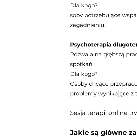
Dla kogo?
soby potrzebujące wspar
zagadnieniu.
Psychoterapia długote
Pozwala na głębszą pra
spotkań.
Dla kogo?
Osoby chcące przepracow
problemy wynikające z t
Sesja terapii online t
Jakie są główne zal