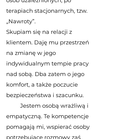
osób uzależnionych, po
terapiach stacjonarnych, tzw.
„Nawroty”.
Skupiam się na relacji z
klientem. Daję mu przestrzeń
na zmianę w jego
indywidualnym tempie pracy
nad sobą. Dba zatem o jego
komfort, a także poczucie
bezpieczeństwa i szacunku.
Jestem osobą wrażliwą i
empatyczną. Te kompetencje
pomagają mi, wspierać osoby
potrzebujące rozmowy zaś