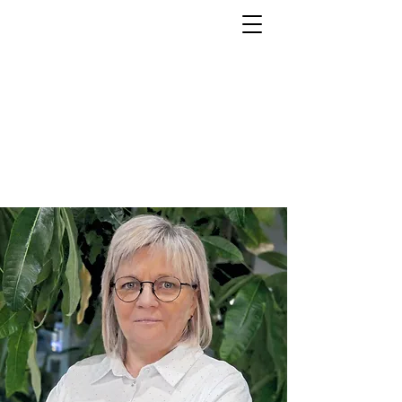
Ośrodek
Psychoterapii i
Rozwoju UNIWERSUM
Psycholog Psychoterapia
Gdynia