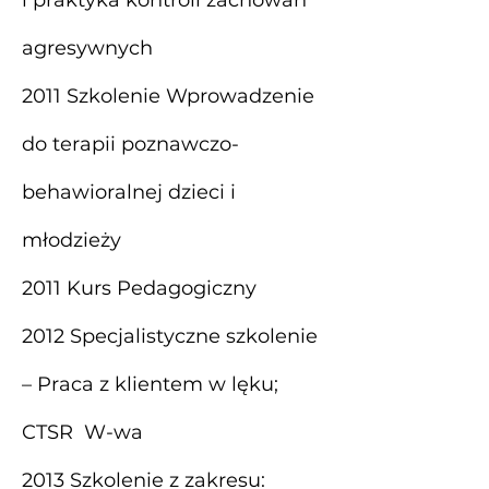
i praktyka kontroli zachowań
agresywnych
2011 Szkolenie Wprowadzenie
do terapii poznawczo-
behawioralnej dzieci i
młodzieży
2011 Kurs Pedagogiczny
2012 Specjalistyczne szkolenie
– Praca z klientem w lęku;
CTSR W-wa
2013 Szkolenie z zakresu: