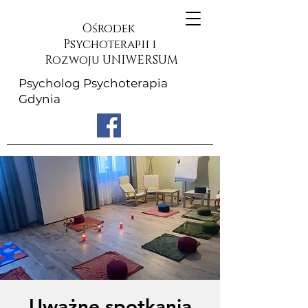
Ośrodek
Psychoterapii i
Rozwoju UNIWERSUM
Psycholog Psychoterapia
Gdynia
Uważne spotkania