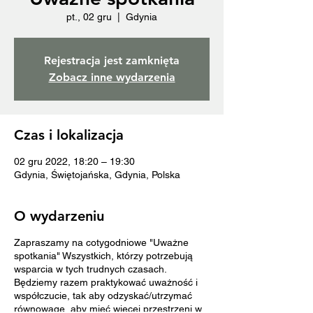
pt., 02 gru
  |  
Gdynia
Rejestracja jest zamknięta
Zobacz inne wydarzenia
Czas i lokalizacja
02 gru 2022, 18:20 – 19:30
Gdynia, Świętojańska, Gdynia, Polska
O wydarzeniu
Zapraszamy na cotygodniowe "Uważne
spotkania" Wszystkich, którzy potrzebują
wsparcia w tych trudnych czasach.
Będziemy razem praktykować uważność i
współczucie, tak aby odzyskać/utrzymać
równowagę, aby mieć więcej przestrzeni w