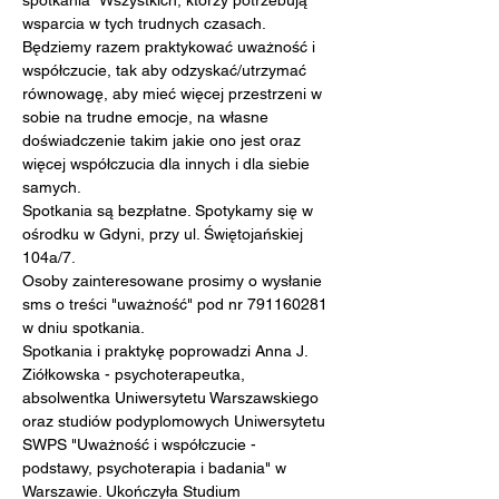
spotkania" Wszystkich, którzy potrzebują 
wsparcia w tych trudnych czasach. 
Będziemy razem praktykować uważność i 
współczucie, tak aby odzyskać/utrzymać 
równowagę, aby mieć więcej przestrzeni w 
sobie na trudne emocje, na własne 
doświadczenie takim jakie ono jest oraz 
więcej współczucia dla innych i dla siebie 
samych.
Spotkania są bezpłatne. Spotykamy się w 
ośrodku w Gdyni, przy ul. Świętojańskiej 
104a/7.
Osoby zainteresowane prosimy o wysłanie 
sms o treści "uważność" pod nr 791160281 
w dniu spotkania.
Spotkania i praktykę poprowadzi Anna J. 
Ziółkowska - psychoterapeutka, 
absolwentka Uniwersytetu Warszawskiego 
oraz studiów podyplomowych Uniwersytetu 
SWPS "Uważność i współczucie - 
podstawy, psychoterapia i badania" w 
Warszawie. Ukończyła Studium 