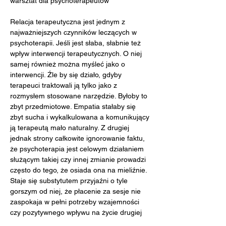
warsztat dla psychoterapeutów
Relacja terapeutyczna jest jednym z 
najważniejszych czynników leczących w 
psychoterapii. Jeśli jest słaba, słabnie też 
wpływ interwencji terapeutycznych. O niej 
samej również można myśleć jako o 
interwencji. Źle by się działo, gdyby 
terapeuci traktowali ją tylko jako z 
rozmysłem stosowane narzędzie. Byłoby to 
zbyt przedmiotowe. Empatia stałaby się 
zbyt sucha i wykalkulowana a komunikujący 
ją terapeutą mało naturalny. Z drugiej 
jednak strony całkowite ignorowanie faktu, 
że psychoterapia jest celowym działaniem 
służącym takiej czy innej zmianie prowadzi 
często do tego, że osiada ona na mieliźnie. 
Staje się substytutem przyjaźni o tyle 
gorszym od niej, że płacenie za sesje nie 
zaspokaja w pełni potrzeby wzajemności 
czy pozytywnego wpływu na życie drugiej 
osoby.